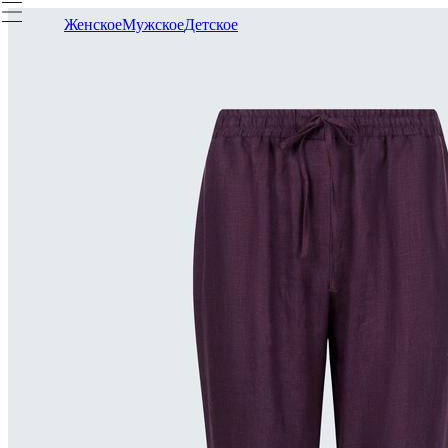
Женское
Мужское
Детское