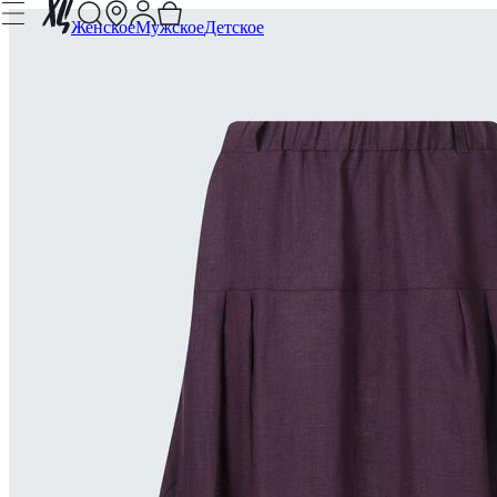
Женское
Мужское
Детское