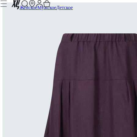
Женское
Мужское
Детское