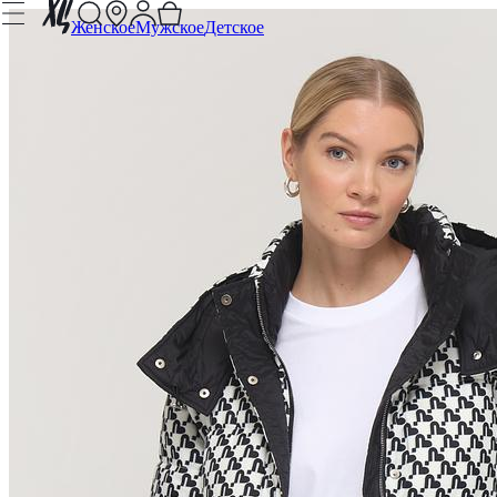
Женское
Мужское
Детское