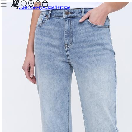
Женское
Мужское
Детское