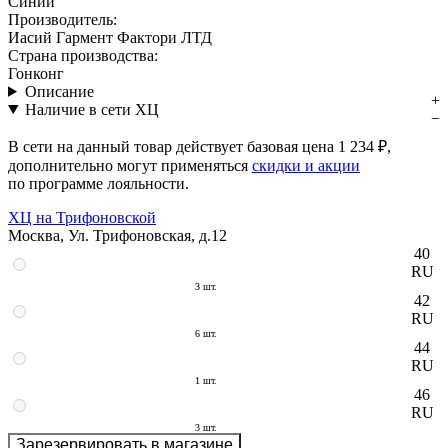
Синий
Производитель:
Иасий Гармент Фактори ЛТД
Страна производства:
Гонконг
Описание
Наличие в сети ХЦ
В сети на данный товар действует базовая цена
1 234 ₽
,
дополнительно могут применяться
скидки и акции
по программе лояльности.
ХЦ на Трифоновской
Москва, Ул. Трифоновская, д.12
40
RU
3 шт.
42
RU
6 шт.
44
RU
1 шт.
46
RU
3 шт.
Зарезервировать в магазине