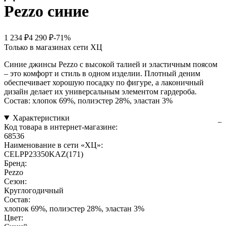
Pezzo синие
1 234 ₽
4 290 ₽
-71%
Только в магазинах сети ХЦ
Синие джинсы Pezzo с высокой талией и эластичным поясом
– это комфорт и стиль в одном изделии. Плотный деним
обеспечивает хорошую посадку по фигуре, а лаконичный
дизайн делает их универсальным элементом гардероба.
Состав: хлопок 69%, полиэстер 28%, эластан 3%
Характеристики
Код товара в интернет-магазине:
68536
Наименование в сети «ХЦ»:
CELPP23350KAZ(171)
Бренд:
Pezzo
Сезон:
Круглогодичный
Состав:
хлопок 69%, полиэстер 28%, эластан 3%
Цвет: