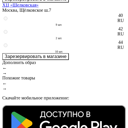
ХЦ «Щелковская»
Москва, Щёлковское ш.7
40
RU
9 шт.
42
RU
2 шт.
44
RU
10 шт.
Зарезервировать в магазине
Дополнить образ
←
→
Похожие товары
←
→
Скачайте мобильное приложение: