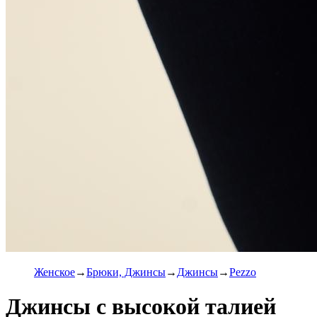
Женское
Брюки, Джинсы
Джинсы
Pezzo
Джинсы с высокой талией