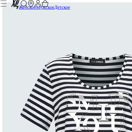
Женское
Мужское
Детское