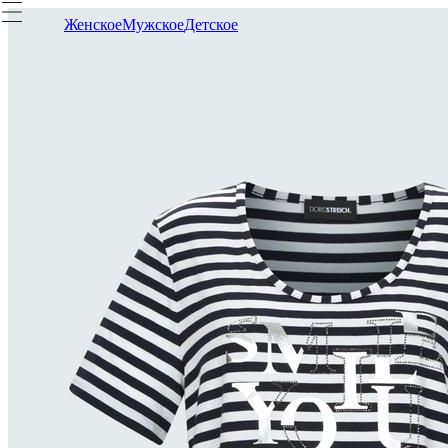
Женское
Мужское
Детское