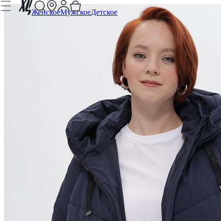
Женское
Мужское
Детское