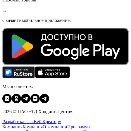
←
→
Скачайте мобильное приложение:
Мы в соцсетях:
2026 © ПАО «ТД Холдинг-Центр»
Разработка — «Веб Креатор»
Компания
Компания
О компании
Программа