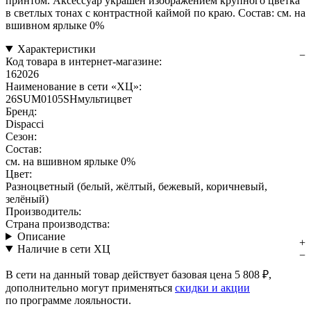
принтом. Аксессуар украшен изображением крупного цветка
в светлых тонах с контрастной каймой по краю. Состав: см. на
вшивном ярлыке 0%
Характеристики
Код товара в интернет-магазине:
162026
Наименование в сети «ХЦ»:
26SUM0105SHмультицвет
Бренд:
Dispacci
Сезон:
Состав:
см. на вшивном ярлыке 0%
Цвет:
Разноцветный (белый, жёлтый, бежевый, коричневый,
зелёный)
Производитель:
Страна производства:
Описание
Наличие в сети ХЦ
В сети на данный товар действует базовая цена
5 808 ₽
,
дополнительно могут применяться
скидки и акции
по программе лояльности.