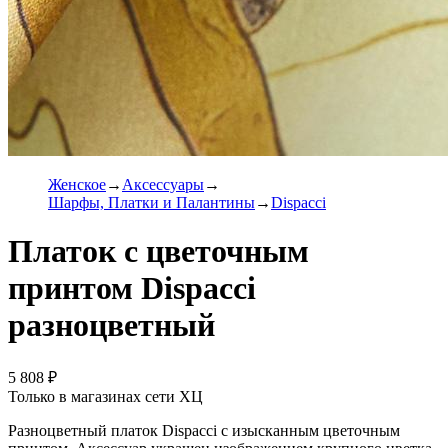
Женское
Аксессуары
Шарфы, Платки и Палантины
Dispacci
Платок с цветочным
принтом Dispacci
разноцветный
5 808 ₽
Только в магазинах сети ХЦ
Разноцветный платок Dispacci с изысканным цветочным