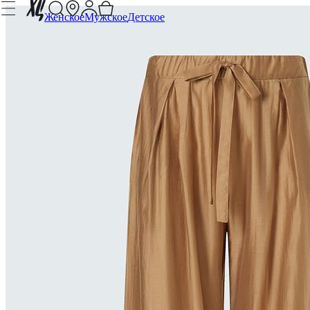
Женское
Мужское
Детское