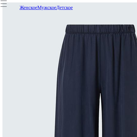
Женское
Мужское
Детское