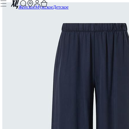
Женское
Мужское
Детское