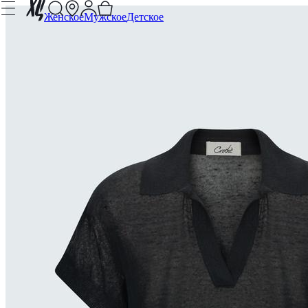
Женское
Мужское
Детское