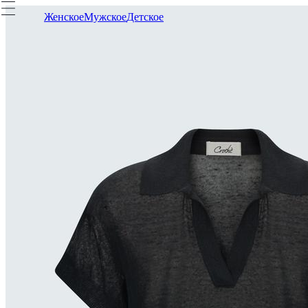
Женское
Мужское
Детское