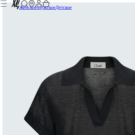
Женское
Мужское
Детское