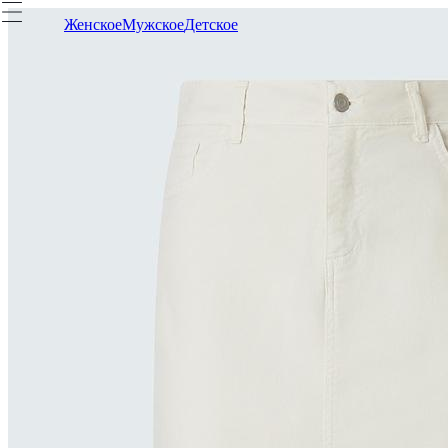
Женское
Мужское
Детское