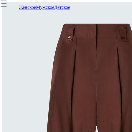
Женское
Мужское
Детское