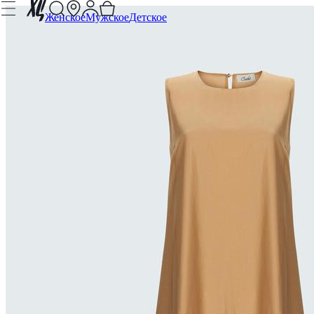
Женское
Мужское
Детское