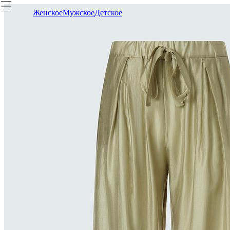
Женское
Мужское
Детское