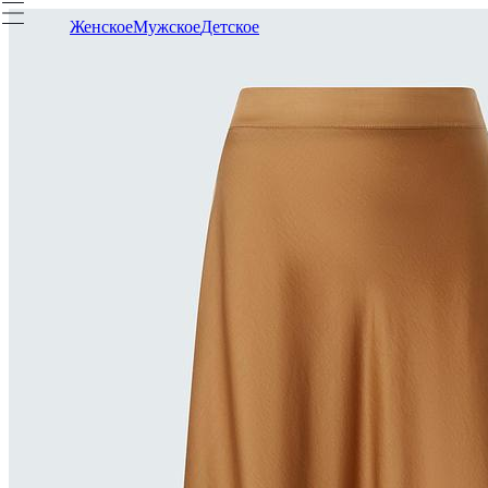
Женское
Мужское
Детское