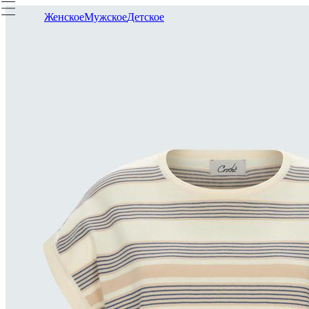
Женское
Мужское
Детское