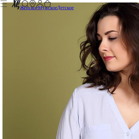
Женское
Мужское
Детское