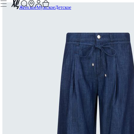
Женское
Мужское
Детское