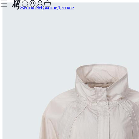
Женское
Мужское
Детское