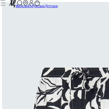
Женское
Мужское
Детское