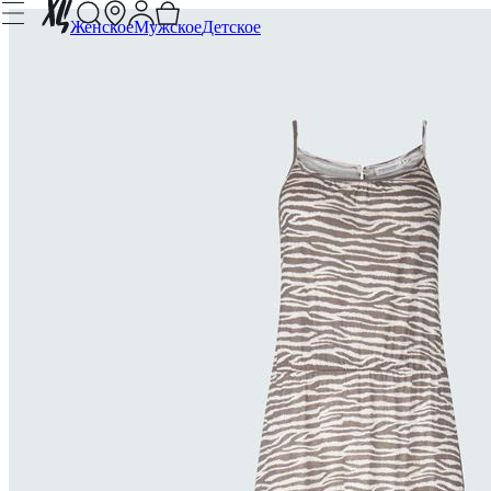
Женское
Мужское
Детское