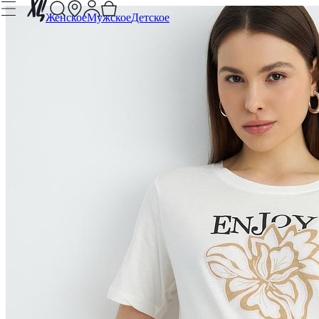
Женское
Мужское
Детское