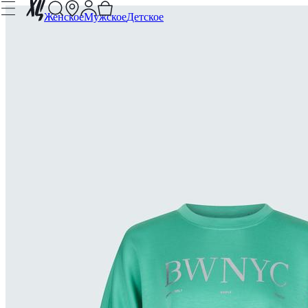
Женское
Мужское
Детское