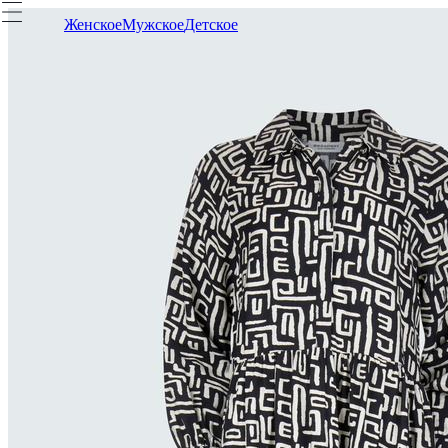
Женское
Мужское
Детское