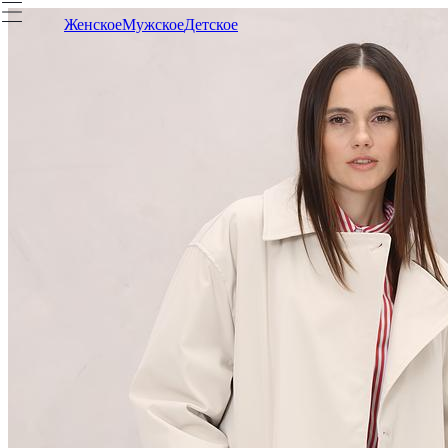
Женское
Мужское
Детское