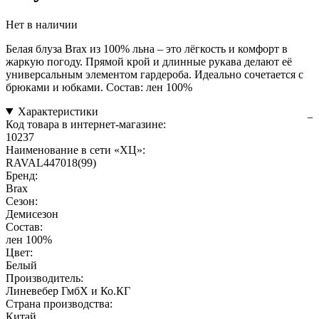
Нет в наличии
Белая блуза Brax из 100% льна – это лёгкость и комфорт в
жаркую погоду. Прямой крой и длинные рукава делают её
универсальным элементом гардероба. Идеально сочетается с
брюками и юбками. Состав: лен 100%
Характеристики
Код товара в интернет-магазине:
10237
Наименование в сети «ХЦ»:
RAVAL447018(99)
Бренд:
Brax
Сезон:
Демисезон
Состав:
лен 100%
Цвет:
Белый
Производитель:
Линевебер ГмбХ и Ко.КГ
Страна производства:
Китай