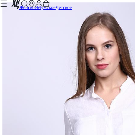
Женское
Мужское
Детское