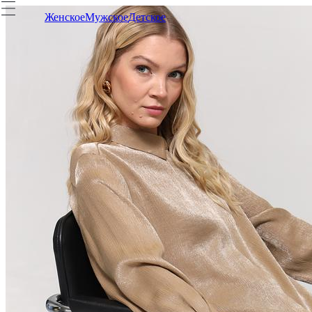
Женское
Мужское
Детское