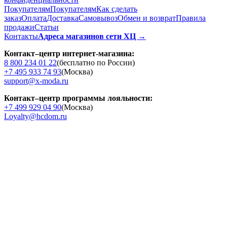
Покупателям
Покупателям
Как сделать
заказ
Оплата
Доставка
Cамовывоз
Обмен и возврат
Правила
продажи
Статьи
Контакты
Адреса магазинов сети ХЦ →
Контакт–центр интернет-магазина:
8 800 234 01 22
(бесплатно по России)
+7 495 933 74 93
(Москва)
support@x-moda.ru
Контакт–центр программы лояльности:
+7 499 929 04 90
(Москва)
Loyalty@hcdom.ru