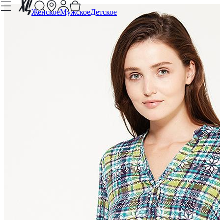
Женское
Мужское
Детское