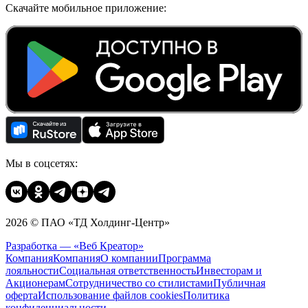
Скачайте мобильное приложение:
Мы в соцсетях:
2026 © ПАО «ТД Холдинг-Центр»
Разработка — «Веб Креатор»
Компания
Компания
О компании
Программа
лояльности
Социальная ответственность
Инвесторам и
Акционерам
Сотрудничество со стилистами
Публичная
оферта
Использование файлов cookies
Политика
конфиденциальности