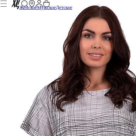
Женское
Мужское
Детское