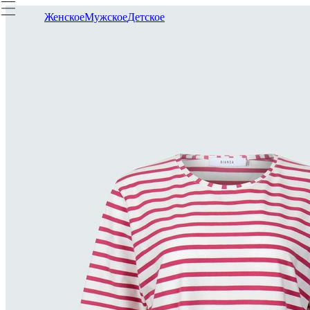
Женское
Мужское
Детское