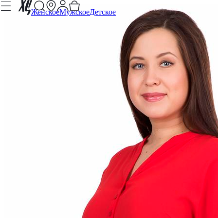
Женское
Мужское
Детское