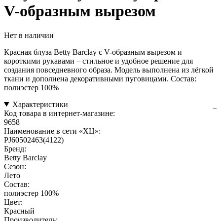
V-образным вырезом
Нет в наличии
Красная блуза Betty Barclay с V-образным вырезом и
короткими рукавами – стильное и удобное решение для
создания повседневного образа. Модель выполнена из лёгкой
ткани и дополнена декоративными пуговицами. Состав:
полиэстер 100%
Характеристики
Код товара в интернет-магазине:
9658
Наименование в сети «ХЦ»:
PJ60502463(4122)
Бренд:
Betty Barclay
Сезон:
Лето
Состав:
полиэстер 100%
Цвет:
Красный
Производитель: