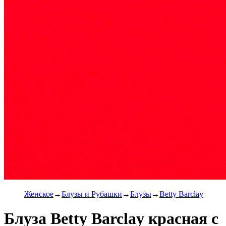
Женское
Блузы и Рубашки
Блузы
Betty Barclay
Блуза Betty Barclay красная с