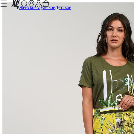
Женское
Мужское
Детское