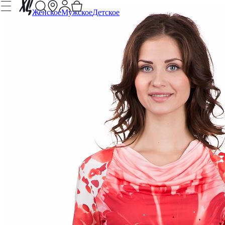
Женское
Мужское
Детское