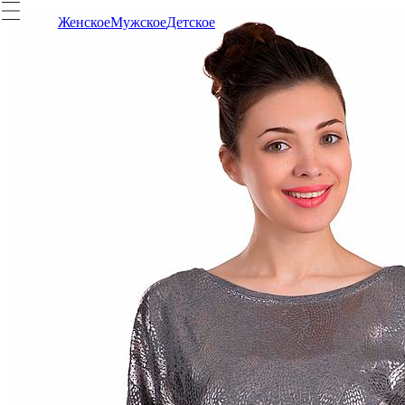
Женское
Мужское
Детское