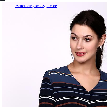
Женское
Мужское
Детское