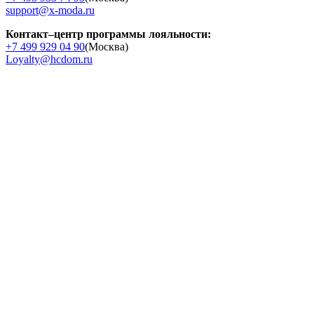
support@x-moda.ru
Контакт–центр программы лояльности:
+7 499 929 04 90
(Москва)
Loyalty@hcdom.ru