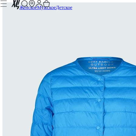
Женское
Мужское
Детское