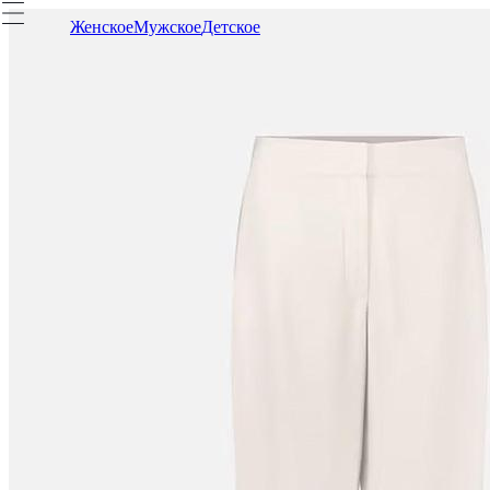
Женское
Мужское
Детское