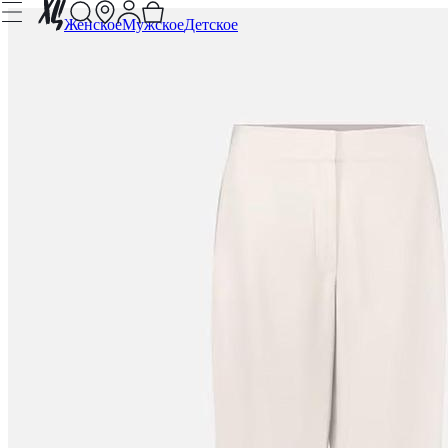
Женское
Мужское
Детское