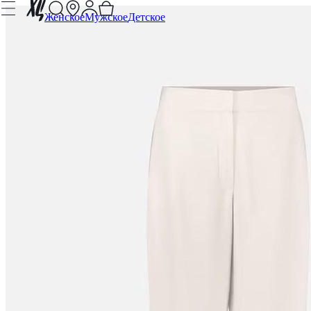
Женское
Мужское
Детское