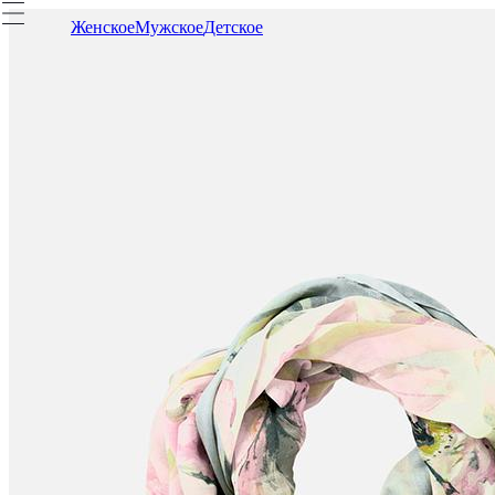
Женское
Мужское
Детское