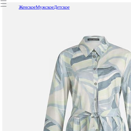
Женское
Мужское
Детское