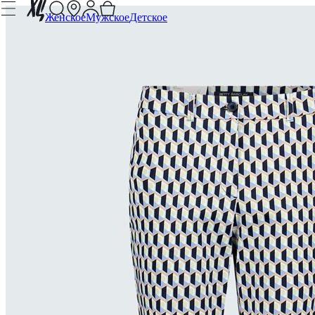
Женское
Мужское
Детское