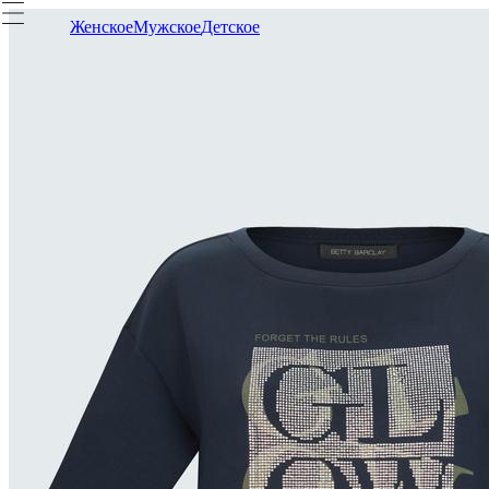
Женское
Мужское
Детское