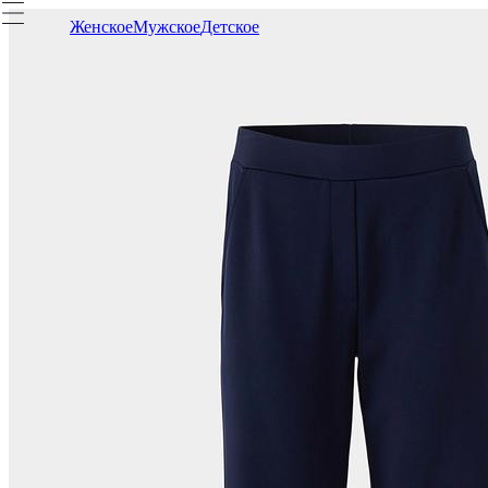
Женское
Мужское
Детское